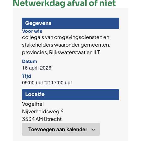
Netwerkdag afval of niet
Gegevens
Voor wie
collega’s van omgevingsdiensten en
stakeholders waaronder gemeenten,
provincies, Rijkswaterstaat en ILT
Datum
16 april 2026
Tijd
09:00 uur
tot
17:00 uur
Locatie
Vogelfrei
Nijverheidsweg 6
3534 AM Utrecht
Toevoegen aan kalender