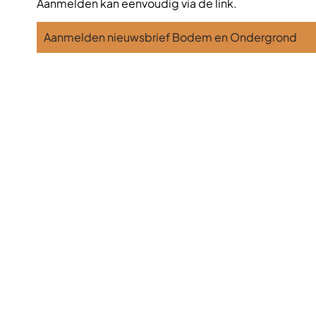
Aanmelden kan eenvoudig via de link.
Aanmelden nieuwsbrief Bodem en Ondergrond