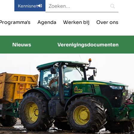
Kennisnet
Programma's
Agenda
Werken bij
Over ons
Nieuws
Verenigingsdocumenten