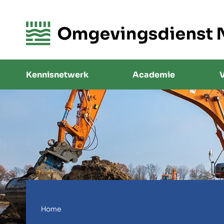
Kennisnetwerk
Academie
V
Home