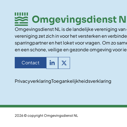
Omgevingsdienst NL is de landelijke vereniging va
vereniging zet zich in voor het versterken en verbinde
sparringpartner en het loket voor vragen. Om zo same
en een schone, veilige en gezonde omgeving voor i
Contact
Privacyverklaring
Toegankelijkheidsverklaring
2026 © copyright Omgevingsdienst NL