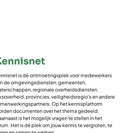
Kennisnet
nnisnet is dé ontmoetingsplek voor medewerkers
n de omgevingsdiensten, gemeenten,
terschappen, regionale overheidsdiensten,
jksoverheid, provincies, veiligheidsregio’s en andere
menwerkingspartners. Op het kennisplatform
rden documenten over het thema gedeeld.
arnaast is het mogelijk vragen te stellen in het
rum. Het is dé plek om jouw kennis te vergroten, te
len en samen te werken.