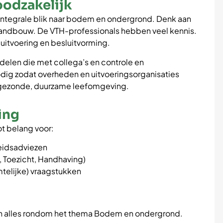
oodzakelijk
integrale blik naar bodem en ondergrond. Denk aan
landbouw. De VTH-professionals hebben veel kennis.
, uitvoering en besluitvorming.
delen die met collega’s en controle en
odig zodat overheden en uitvoeringsorganisaties
 gezonde, duurzame leefomgeving.
ing
t belang voor:
eidsadviezen
, Toezicht, Handhaving)
mtelijke) vraagstukken
 van alles rondom het thema Bodem en ondergrond.