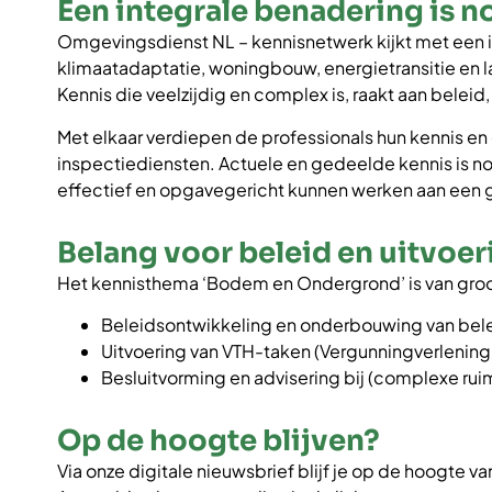
Een integrale benadering is n
Omgevingsdienst NL – kennisnetwerk kijkt met een 
klimaatadaptatie, woningbouw, energietransitie en 
Kennis die veelzijdig en complex is, raakt aan beleid
Met elkaar verdiepen de professionals hun kennis en 
inspectiediensten. Actuele en gedeelde kennis is n
effectief en opgavegericht kunnen werken aan een
Belang voor beleid en uitvoer
Het kennisthema ‘Bodem en Ondergrond’ is van groo
Beleidsontwikkeling en onderbouwing van bel
Uitvoering van VTH-taken (Vergunningverlening
Besluitvorming en advisering bij (complexe rui
Op de hoogte blijven?
Via onze digitale nieuwsbrief blijf je op de hoogte