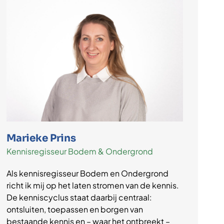
Marieke Prins
Kennisregisseur Bodem & Ondergrond
Als kennisregisseur Bodem en Ondergrond
richt ik mij op het laten stromen van de kennis.
De kenniscyclus staat daarbij centraal:
ontsluiten, toepassen en borgen van
bestaande kennis en – waar het ontbreekt –