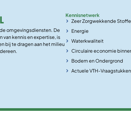
Kennisnetwerk
Zeer Zorgwekkende Stoff
n de omgevingsdiensten. De
Energie
n van kennis en expertise, is
Waterkwaliteit
n bij te dragen aan het milieu
Circulaire economie binne
edereen.
Bodem en Ondergrond
Actuele VTH-Vraagstukken