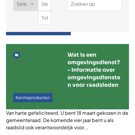
bijdragen aan de
versterking van het
VTH-stelsel.
Wat is een
omgevingsdienst?
– informatie over
omgevingsdienste
n voor raadsleden
Kennisproducten
Van harte gefeliciteerd. U bent 18 maart gekozen in de
gemeenteraad. De komende vier jaar bent u als
raadslid ook verantwoordelijk voor...