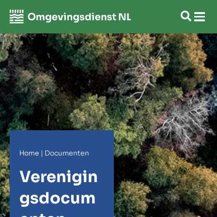
Home
|
Documenten
Verenigin
gsdocum