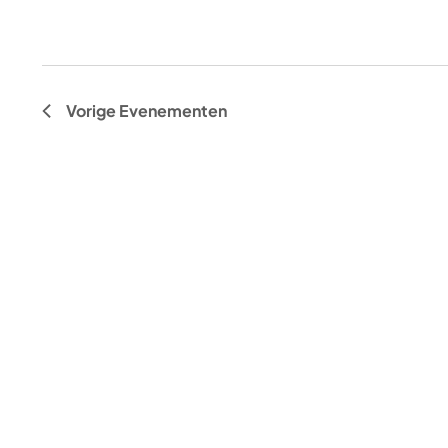
Vorige
Evenementen