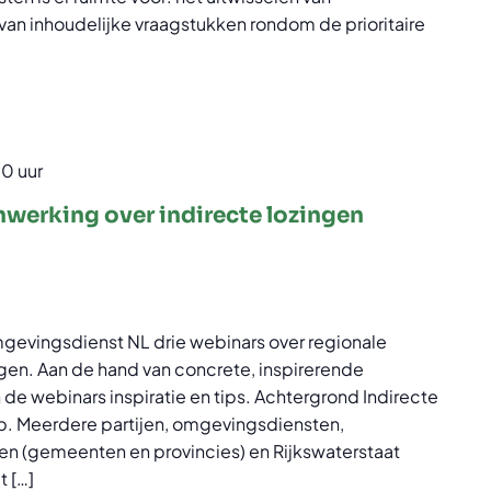
van inhoudelijke vraagstukken rondom de prioritaire
30 uur
werking over indirecte lozingen
evingsdienst NL drie webinars over regionale
gen. Aan de hand van concrete, inspirerende
 de webinars inspiratie en tips. Achtergrond Indirecte
rp. Meerdere partijen, omgevingsdiensten,
 (gemeenten en provincies) en Rijkswaterstaat
t […]