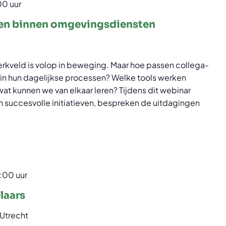
00 uur
gen binnen omgevingsdiensten
werkveld is volop in beweging. Maar hoe passen collega-
in hun dagelijkse processen? Welke tools werken
wat kunnen we van elkaar leren? Tijdens dit webinar
en succesvolle initiatieven, bespreken de uitdagingen
:00 uur
laars
Utrecht