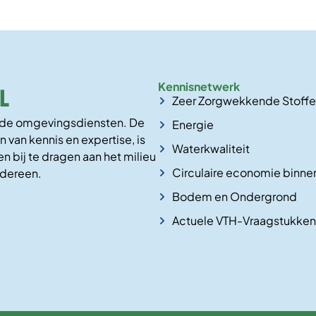
Kennisnetwerk
Zeer Zorgwekkende Stoff
n de omgevingsdiensten. De
Energie
n van kennis en expertise, is
Waterkwaliteit
n bij te dragen aan het milieu
Circulaire economie binne
edereen.
Bodem en Ondergrond
Actuele VTH-Vraagstukken