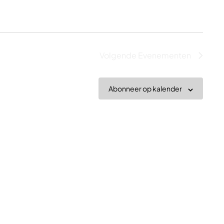
Volgende
Evenementen
Abonneer op kalender