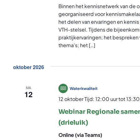
Binnen het kennisnetwerk van de
georganiseerd voor kennismakelaar
het delen van ervaringen en kennis
VTH-stelsel. Tijdens de bijeenkomst
praktijkervaringen; het bespreken 
thema’s; het […]
oktober 2026
MA
Waterkwaliteit
12
12 oktober Tijd: 12:00 uur
tot
13:30
Webinar Regionale samen
(drieluik)
Online (via Teams)