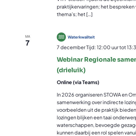
praktijkervaringen; het bespreken 
thema’s; het […]
MA
Waterkwaliteit
7
7 december Tijd: 12:00 uur
tot
13:
Webinar Regionale samen
(drieluik)
Online (via Teams)
In 2026 organiseren STOWA en Omg
samenwerking over indirecte lozin
voorbeelden uit de praktijk bieden
lozingen blijken een taai onderwe
waterschappen, bevoegde gezagen
kunnen daarbij een rol spelen vanui