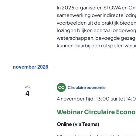
In 2026 organiseren STOWA en Omg
samenwerking over indirecte lozin
voorbeelden uit de praktijk bieden
lozingen blijken een taai onderwe
waterschappen, bevoegde gezagen
kunnen daarbij een rol spelen vanui
november 2026
WO
Circulaire economie
4
4 november Tijd: 13:00 uur
tot
14:0
Webinar Circulaire Econ
Online (via Teams)