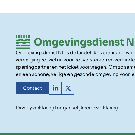
Omgevingsdienst NL is de landelijke vereniging va
vereniging zet zich in voor het versterken en verbinde
sparringpartner en het loket voor vragen. Om zo same
en een schone, veilige en gezonde omgeving voor i
Contact
Privacyverklaring
Toegankelijkheidsverklaring