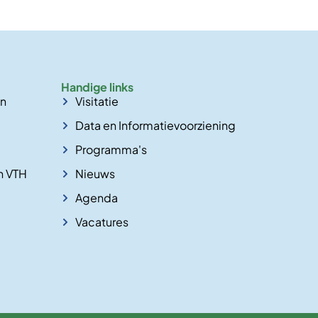
Handige links
en
Visitatie
Data en Informatievoorziening
Programma's
n VTH
Nieuws
Agenda
Vacatures