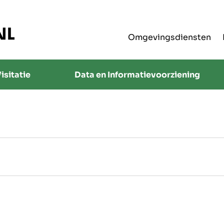
Omgevingsdiensten
isitatie
Data en Informatievoorziening