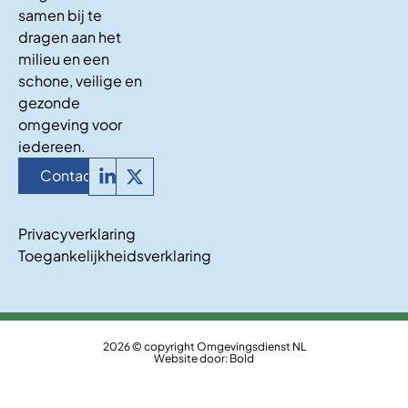
samen bij te
dragen aan het
milieu en een
schone, veilige en
gezonde
omgeving voor
iedereen.
Contact
Privacyverklaring
Toegankelijkheidsverklaring
2026 © copyright Omgevingsdienst NL
Website door:
Bold