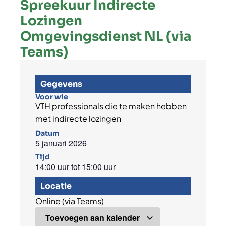
Spreekuur Indirecte
Lozingen
Omgevingsdienst NL (via
Teams)
Gegevens
Voor wie
VTH professionals die te maken hebben
met indirecte lozingen
Datum
5 januari 2026
Tijd
14:00 uur
tot
15:00 uur
Locatie
Online (via Teams)
Toevoegen aan kalender