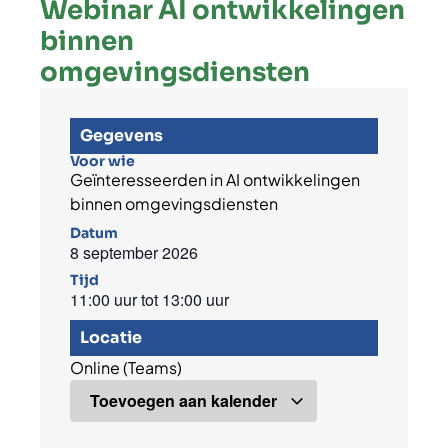
Webinar AI ontwikkelingen
binnen
omgevingsdiensten
Gegevens
Voor wie
Geïnteresseerden in AI ontwikkelingen
binnen omgevingsdiensten
Datum
8 september 2026
Tijd
11:00 uur
tot
13:00 uur
Locatie
Online (Teams)
Toevoegen aan kalender