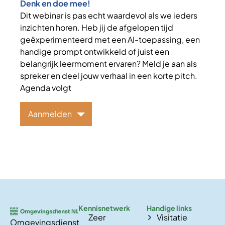
Denk en doe mee!
Dit webinar is pas echt waardevol als we ieders
inzichten horen. Heb jij de afgelopen tijd
geëxperimenteerd met een AI-toepassing, een
handige prompt ontwikkeld of juist een
belangrijk leermoment ervaren? Meld je aan als
spreker en deel jouw verhaal in een korte pitch.
Agenda volgt
Aanmelden
Kennisnetwerk
Handige links
Zeer
Visitatie
Omgevingsdienst