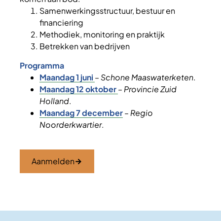
Samenwerkingsstructuur, bestuur en
financiering
Methodiek, monitoring en praktijk
Betrekken van bedrijven
Programma
Maandag 1 juni
–
Schone Maaswaterketen
.
Maandag 12 oktober
–
Provincie Zuid
Holland
.
Maandag 7 december
–
Regio
Noorderkwartier
.
Aanmelden