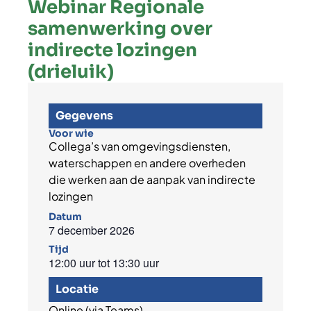
Webinar Regionale
samenwerking over
indirecte lozingen
(drieluik)
Gegevens
Voor wie
Collega’s van omgevingsdiensten,
waterschappen en andere overheden
die werken aan de aanpak van indirecte
lozingen
Datum
7 december 2026
Tijd
12:00 uur
tot
13:30 uur
Locatie
Online (via Teams)