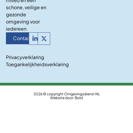
milieu en een
schone, veilige en
gezonde
omgeving voor
iedereen.
Contact
Privacyverklaring
Toegankelijkheidsverklaring
2026 © copyright Omgevingsdienst NL
Website door:
Bold