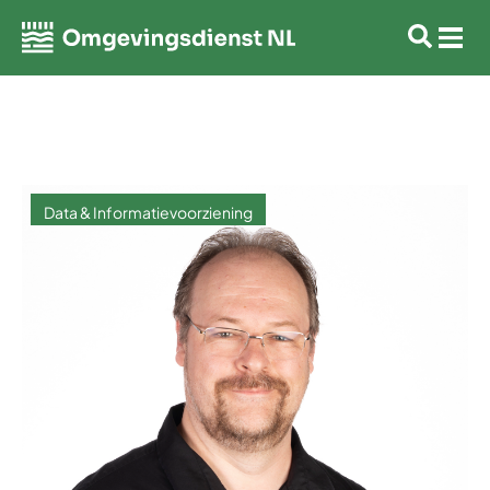
Data & Informatievoorziening