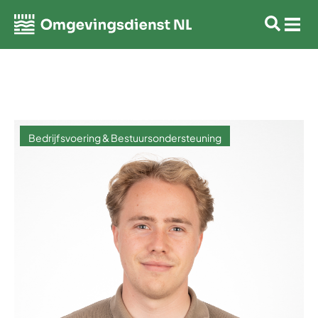
Bedrijfsvoering & Bestuursondersteuning