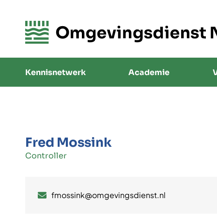
Kennisnetwerk
Academie
V
Fred Mossink
Controller
fmossink@omgevingsdienst.nl