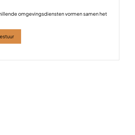
schillende omgevingsdiensten vormen samen het
estuur