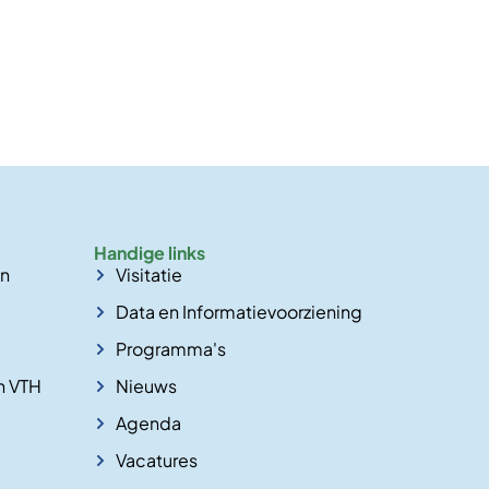
Handige links
en
Visitatie
Data en Informatievoorziening
Programma's
n VTH
Nieuws
Agenda
Vacatures