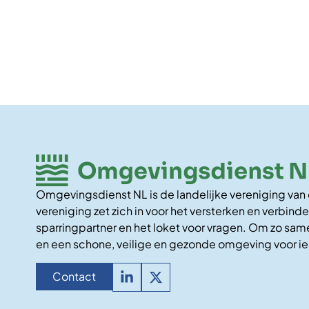
Omgevingsdienst NL is de landelijke vereniging va
vereniging zet zich in voor het versterken en verbinde
sparringpartner en het loket voor vragen. Om zo same
en een schone, veilige en gezonde omgeving voor i
Contact