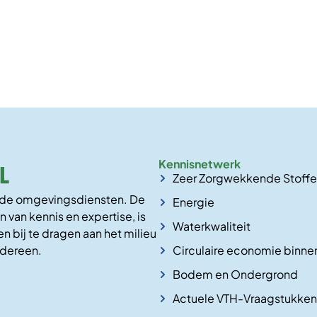
Kennisnetwerk
Zeer Zorgwekkende Stoff
n de omgevingsdiensten. De
Energie
n van kennis en expertise, is
Waterkwaliteit
n bij te dragen aan het milieu
Circulaire economie binne
edereen.
Bodem en Ondergrond
Actuele VTH-Vraagstukken