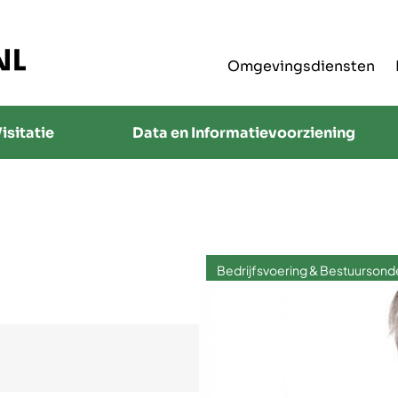
Omgevingsdiensten
isitatie
Data en Informatievoorziening
Bedrijfsvoering & Bestuursond