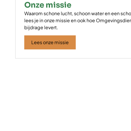
Onze missie
Waarom schone lucht, schoon water en een scho
lees je in onze missie en ook hoe Omgevingsdie
bijdrage levert.
Lees onze missie