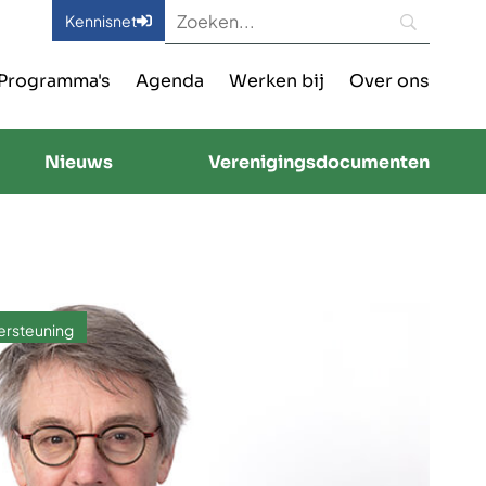
Kennisnet
Programma's
Agenda
Werken bij
Over ons
Nieuws
Verenigingsdocumenten
ersteuning