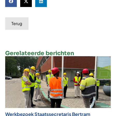
Terug
Gerelateerde berichten
Werkbezoek Staatssecretaris Bertram
Ni