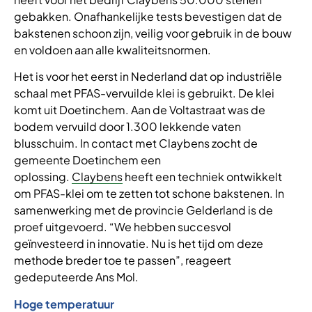
gebakken. Onafhankelijke tests bevestigen dat de
bakstenen schoon zijn, veilig voor gebruik in de bouw
en voldoen aan alle kwaliteitsnormen.
Het is voor het eerst in Nederland dat op industriële
schaal met PFAS-vervuilde klei is gebruikt. De klei
komt uit Doetinchem. Aan de Voltastraat was de
bodem vervuild door 1.300 lekkende vaten
blusschuim. In contact met Claybens zocht de
gemeente Doetinchem een
oplossing.
Claybens
heeft een techniek ontwikkelt
om PFAS-klei om te zetten tot schone bakstenen. In
samenwerking met de provincie Gelderland is de
proef uitgevoerd. “We hebben succesvol
geïnvesteerd in innovatie. Nu is het tijd om deze
methode breder toe te passen”, reageert
gedeputeerde Ans Mol.
Hoge temperatuur