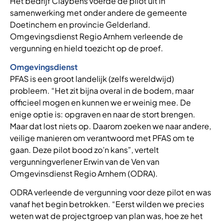
Het bedrijf Claybens voerde de pilot uit in
samenwerking met onder andere de gemeente
Doetinchem en provincie Gelderland.
Omgevingsdienst Regio Arnhem verleende de
vergunning en hield toezicht op de proef.
Omgevingsdienst
PFAS is een groot landelijk (zelfs wereldwijd)
probleem. “Het zit bijna overal in de bodem, maar
officieel mogen en kunnen we er weinig mee. De
enige optie is: opgraven en naar de stort brengen.
Maar dat lost niets op. Daarom zoeken we naar andere,
veilige manieren om verantwoord met PFAS om te
gaan. Deze pilot bood zo’n kans”, vertelt
vergunningverlener Erwin van de Ven van
Omgevinsdienst Regio Arnhem (ODRA).
ODRA
verleende de vergunning voor deze pilot en was
vanaf het begin betrokken. “Eerst wilden we precies
weten wat de projectgroep van plan was, hoe ze het