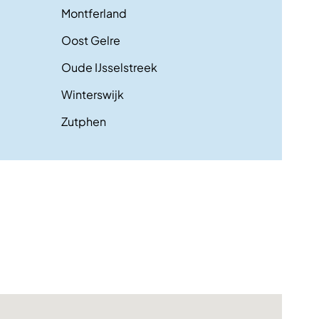
Montferland
Oost Gelre
Oude IJsselstreek
Winterswijk
Zutphen