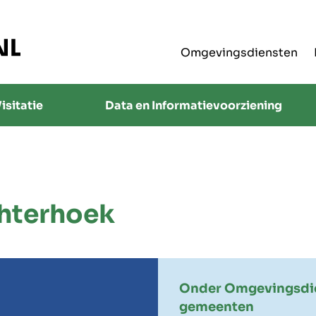
Omgevingsdiensten
isitatie
Data en Informatievoorziening
hterhoek
Onder Omgevingsdie
gemeenten