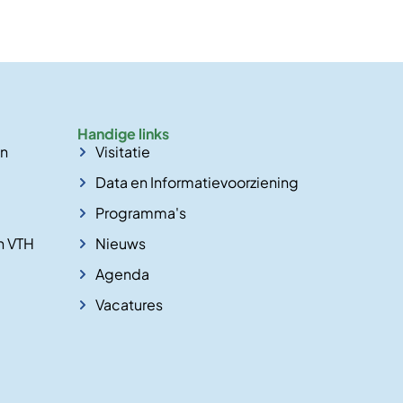
Handige links
en
Visitatie
Data en Informatievoorziening
Programma's
n VTH
Nieuws
Agenda
Vacatures