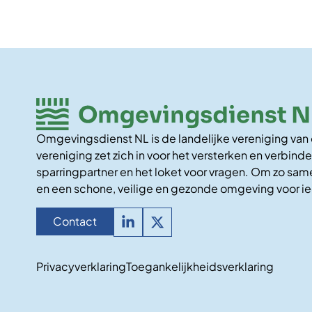
Omgevingsdienst NL is de landelijke vereniging va
vereniging zet zich in voor het versterken en verbinde
sparringpartner en het loket voor vragen. Om zo same
en een schone, veilige en gezonde omgeving voor i
Contact
Privacyverklaring
Toegankelijkheidsverklaring