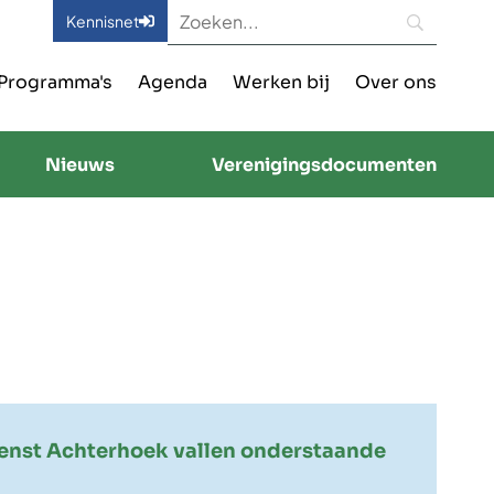
Kennisnet
Programma's
Agenda
Werken bij
Over ons
Nieuws
Verenigingsdocumenten
nst Achterhoek vallen onderstaande