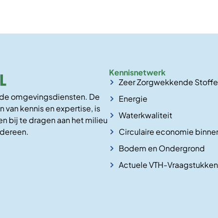
Kennisnetwerk
Zeer Zorgwekkende Stoff
n de omgevingsdiensten. De
Energie
n van kennis en expertise, is
Waterkwaliteit
n bij te dragen aan het milieu
Circulaire economie binne
edereen.
Bodem en Ondergrond
Actuele VTH-Vraagstukken