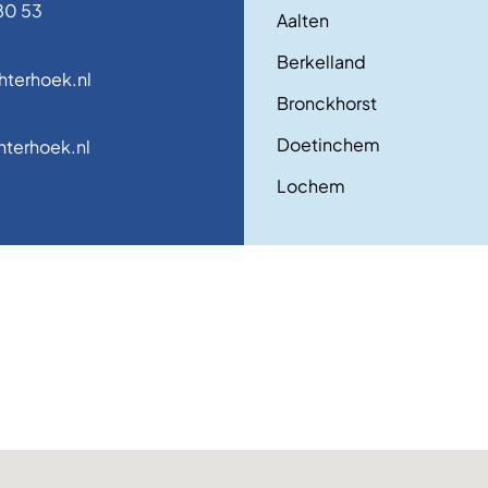
80 53
Aalten
Berkelland
terhoek.nl
Bronckhorst
Doetinchem
terhoek.nl
Lochem