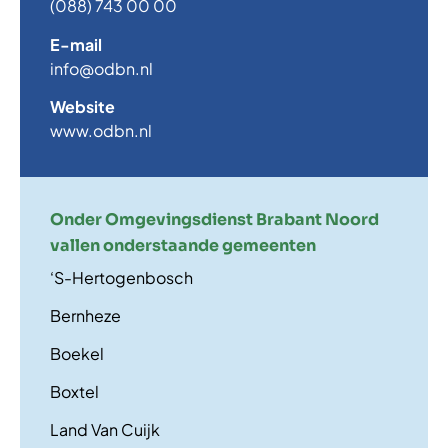
(088) 743 00 00
E-mail
info@odbn.nl
Website
www.odbn.nl
Onder Omgevingsdienst Brabant Noord
vallen onderstaande gemeenten
‘S-Hertogenbosch
Bernheze
Boekel
Boxtel
Land Van Cuijk