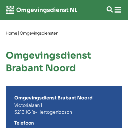
Home
|
Omgevingsdiensten
Omgevingsdienst
Brabant Noord
Omgevingsdienst Brabant Noord
Victorialaan 1
5213 JG ’s-Hertogenbosch
Telefoon