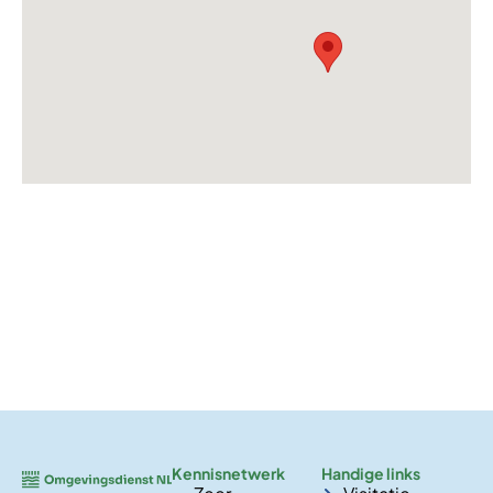
Kennisnetwerk
Handige links