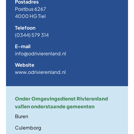
Postadres
Postbus 6267
4000 HG Tiel
Telefoon
(0344) 579 314
E-mail
info@odrivierenland.nl
Website
www.odrivierenland.nl
Onder Omgevingsdienst Rivierenland
vallen onderstaande gemeenten
Buren
Culemborg