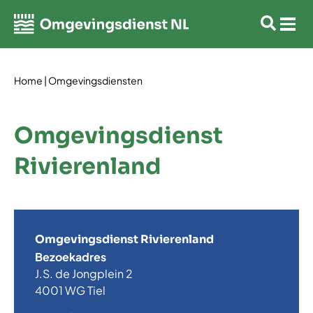
Home
|
Omgevingsdiensten
Omgevingsdienst
Rivierenland
Omgevingsdienst Rivierenland
Bezoekadres
J.S. de Jongplein 2
4001 WG Tiel