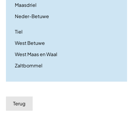
Maasdriel
Neder-Betuwe
Tiel
West Betuwe
West Maas en Waal
Zaltbommel
Terug