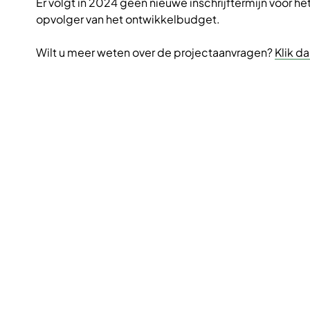
Er volgt in 2024 geen nieuwe inschrijftermijn voor h
opvolger van het ontwikkelbudget.
Wilt u meer weten over de projectaanvragen?
Klik d