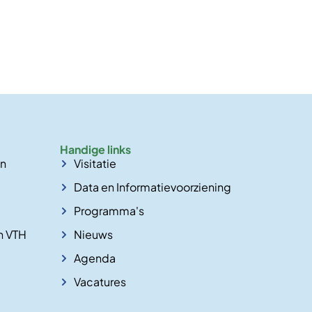
Handige links
en
Visitatie
Data en Informatievoorziening
Programma's
n VTH
Nieuws
Agenda
Vacatures