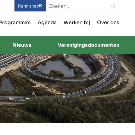
Kennisnet
Programma's
Agenda
Werken bij
Over ons
Nieuws
Verenigingsdocumenten