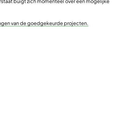
terstaat buigt zich momenteel over een mogelijke
ttingen van de goedgekeurde projecten.