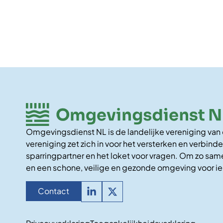
Omgevingsdienst NL is de landelijke vereniging va
vereniging zet zich in voor het versterken en verbinde
sparringpartner en het loket voor vragen. Om zo same
en een schone, veilige en gezonde omgeving voor i
Contact