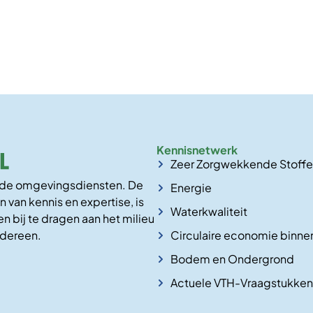
Kennisnetwerk
Zeer Zorgwekkende Stoff
n de omgevingsdiensten. De
Energie
n van kennis en expertise, is
Waterkwaliteit
n bij te dragen aan het milieu
Circulaire economie binne
edereen.
Bodem en Ondergrond
Actuele VTH-Vraagstukken