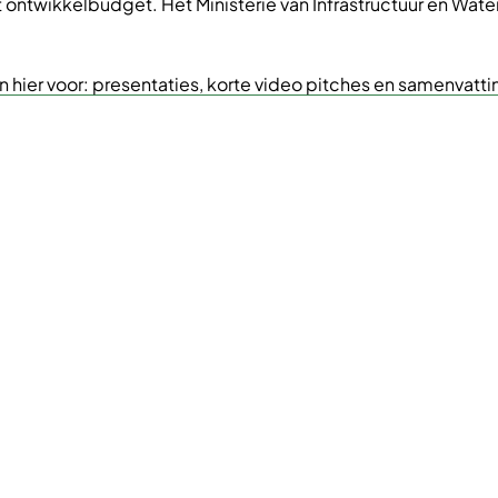
et ontwikkelbudget. Het Ministerie van Infrastructuur en Wa
an hier voor: presentaties, korte video pitches en samenva