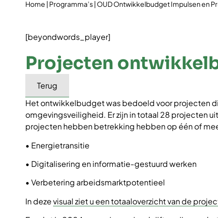
Home
|
Programma’s
|
OUD Ontwikkelbudget Impulsen en P
[beyondwords_player]
Projecten ontwikkel
Terug
Het ontwikkelbudget was bedoeld voor projecten die
omgevingsveiligheid. Er zijn in totaal 28 projecten u
projecten hebben betrekking hebben op één of mee
• Energietransitie
• Digitalisering en informatie-gestuurd werken
• Verbetering arbeidsmarktpotentieel
In deze
visual ziet u een totaaloverzicht van de proje