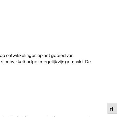
 op ontwikkelingen op het gebied van
it het ontwikkelbudget mogelijk zijn gemaakt. De
Kies 