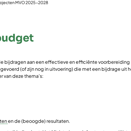
rojecten MVO 2025-2028
budget
 bijdragen aan een effectieve en efficiënte voorbereiding
itgevoerd (of zijn nog in uitvoering) die met een bijdrage u
r van deze thema’s:
cten
en de (beoogde) resultaten.