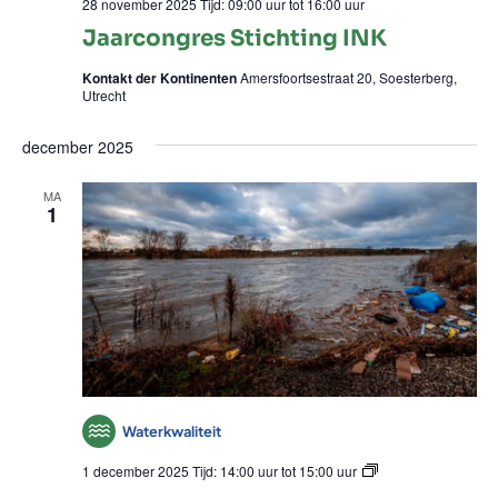
28 november 2025 Tijd: 09:00 uur
tot
16:00 uur
Jaarcongres Stichting INK
Kontakt der Kontinenten
Amersfoortsestraat 20, Soesterberg,
Utrecht
december 2025
MA
1
Waterkwaliteit
Spreekuur
1 december 2025 Tijd: 14:00 uur
tot
15:00 uur