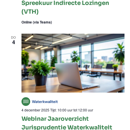
Indirecte
Spreekuur Indirecte Lozingen
Lozingen
(VTH)
(VTH)
Online (via Teams)
DO
4
Waterkwaliteit
4 december 2025 Tijd: 10:00 uur
tot
12:00 uur
Webinar Jaaroverzicht
Jurisprudentie Waterkwaliteit