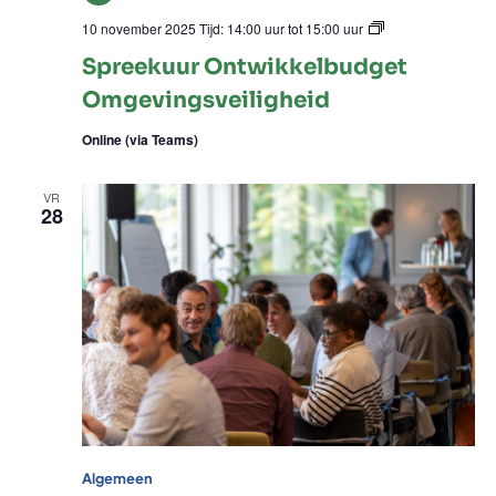
Spreekuu
10 november 2025 Tijd: 14:00 uur
tot
15:00 uur
Ontwikke
Spreekuur Ontwikkelbudget
Omgeving
Omgevingsveiligheid
Online (via Teams)
VR
28
Algemeen