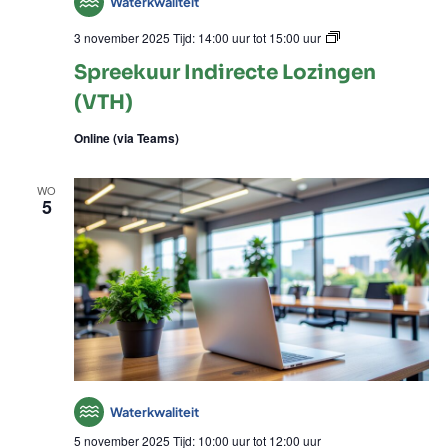
Waterkwaliteit
Spreekuur
3 november 2025 Tijd: 14:00 uur
tot
15:00 uur
Indirecte
Spreekuur Indirecte Lozingen
Lozingen
(VTH)
(VTH)
Online (via Teams)
WO
5
Waterkwaliteit
5 november 2025 Tijd: 10:00 uur
tot
12:00 uur