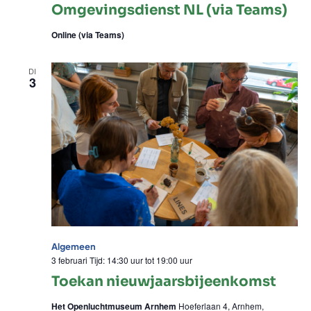
Lozingen
Omgevingsdienst NL (via Teams)
Omgevingsdie
Online (via Teams)
NL
(via
DI
Teams)
3
Algemeen
3 februari Tijd: 14:30 uur
tot
19:00 uur
Toekan nieuwjaarsbijeenkomst
Het Openluchtmuseum Arnhem
Hoeferlaan 4, Arnhem,