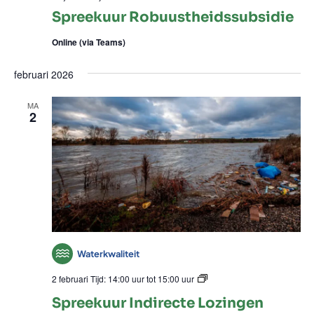
Spreekuur Robuustheidssubsidie
Online (via Teams)
februari 2026
MA
2
Waterkwaliteit
Spreekuur
2 februari Tijd: 14:00 uur
tot
15:00 uur
Indirecte
Spreekuur Indirecte Lozingen