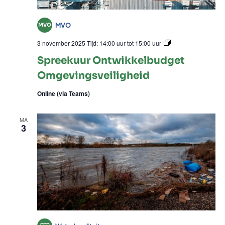
MVO
Spreekuur
3 november 2025 Tijd: 14:00 uur
tot
15:00 uur
Ontwikke
Spreekuur Ontwikkelbudget
Omgevings
Omgevingsveiligheid
Online (via Teams)
MA
3