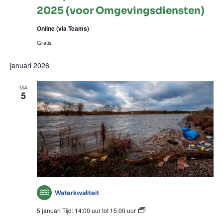
2025 (voor Omgevingsdiensten)
Online (via Teams)
Gratis
januari 2026
MA
5
Waterkwaliteit
Spreekuur
5 januari Tijd: 14:00 uur
tot
15:00 uur
Indirecte