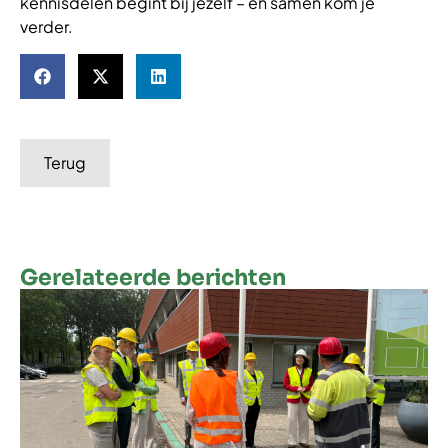
kennisdelen begint bij jezelf – en samen kom je
verder.
Terug
Gerelateerde berichten