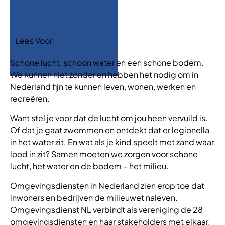
Lees Voor
Schone lucht, schoon water en een schone bodem.
We kunnen niet zonder en hebben het nodig om in
Nederland fijn te kunnen leven, wonen, werken en
recreëren.
Want stel je voor dat de lucht om jou heen vervuild is.
Of dat je gaat zwemmen en ontdekt dat er legionella
in het water zit. En wat als je kind speelt met zand waar
lood in zit? Samen moeten we zorgen voor schone
lucht, het water en de bodem – het milieu.
Omgevingsdiensten in Nederland zien erop toe dat
inwoners en bedrijven de milieuwet naleven.
Omgevingsdienst NL verbindt als vereniging de 28
omgevingsdiensten en haar stakeholders met elkaar.