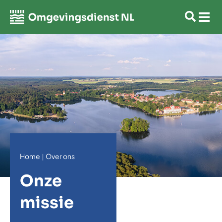
Home
Over ons
|
Onze
missie