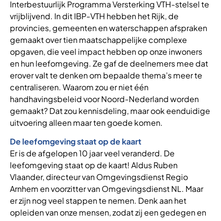
Interbestuurlijk Programma Versterking VTH-stelsel te
vrijblijvend. In dit IBP-VTH hebben het Rijk, de
provincies, gemeenten en waterschappen afspraken
gemaakt over tien maatschappelijke complexe
opgaven, die veel impact hebben op onze inwoners
en hun leefomgeving. Ze gaf de deelnemers mee dat
erover valt te denken om bepaalde thema’s meer te
centraliseren. Waarom zou er niet één
handhavingsbeleid voor Noord-Nederland worden
gemaakt? Dat zou kennisdeling, maar ook eenduidige
uitvoering alleen maar ten goede komen.
De leefomgeving staat op de kaart
Er is de afgelopen 10 jaar veel veranderd. De
leefomgeving staat op de kaart! Aldus Ruben
Vlaander, directeur van Omgevingsdienst Regio
Arnhem en voorzitter van Omgevingsdienst NL. Maar
er zijn nog veel stappen te nemen. Denk aan het
opleiden van onze mensen, zodat zij een gedegen en