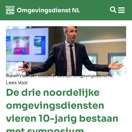
Ruben Vlaander, voorzitter bestuur Omgevingsdienst NL
Lees Voor
De drie noordelijke
omgevingsdiensten
vieren 10-jarig bestaan
met symposium