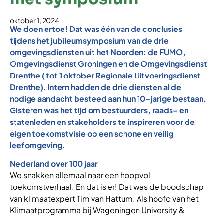
oktober 1, 2024
We doen ertoe! Dat was één van de conclusies
tijdens het jubileumsymposium van de drie
omgevingsdiensten uit het Noorden: de FUMO,
Omgevingsdienst Groningen en de Omgevingsdienst
Drenthe ( tot 1 oktober Regionale Uitvoeringsdienst
Drenthe). Intern hadden de drie diensten al de
nodige aandacht besteed aan hun 10-jarige bestaan.
Gisteren was het tijd om bestuurders, raads- en
statenleden en stakeholders te inspireren voor de
eigen toekomstvisie op een schone en veilig
leefomgeving.
Nederland over 100 jaar
We snakken allemaal naar een hoopvol
toekomstverhaal. En dat is er! Dat was de boodschap
van klimaatexpert Tim van Hattum. Als hoofd van het
Klimaatprogramma bij Wageningen University &