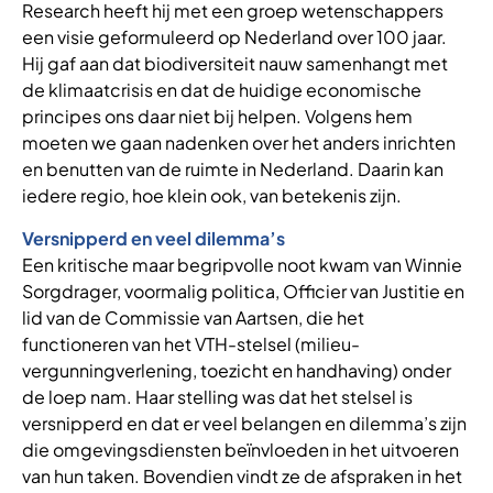
Research heeft hij met een groep wetenschappers
een visie geformuleerd op Nederland over 100 jaar.
Hij gaf aan dat biodiversiteit nauw samenhangt met
de klimaatcrisis en dat de huidige economische
principes ons daar niet bij helpen. Volgens hem
moeten we gaan nadenken over het anders inrichten
en benutten van de ruimte in Nederland. Daarin kan
iedere regio, hoe klein ook, van betekenis zijn.
Versnipperd en veel dilemma’s
Een kritische maar begripvolle noot kwam van Winnie
Sorgdrager, voormalig politica, Officier van Justitie en
lid van de Commissie van Aartsen, die het
functioneren van het VTH-stelsel (milieu-
vergunningverlening, toezicht en handhaving) onder
de loep nam. Haar stelling was dat het stelsel is
versnipperd en dat er veel belangen en dilemma’s zijn
die omgevingsdiensten beïnvloeden in het uitvoeren
van hun taken. Bovendien vindt ze de afspraken in het