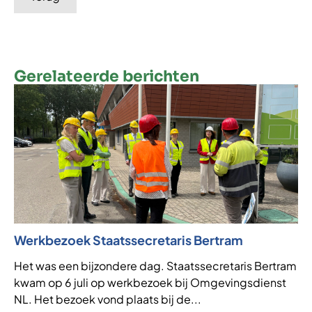
Gerelateerde berichten
Werkbezoek Staatssecretaris Bertram
Ni
af
Het was een bijzondere dag. Staatssecretaris Bertram
kwam op 6 juli op werkbezoek bij Omgevingsdienst
VT
NL. Het bezoek vond plaats bij de...
de