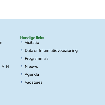
Handige links
en
Visitatie
Data en Informatievoorziening
Programma's
n VTH
Nieuws
Agenda
Vacatures