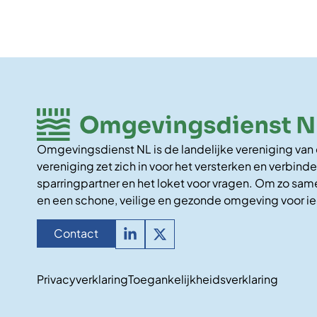
Omgevingsdienst NL is de landelijke vereniging va
vereniging zet zich in voor het versterken en verbinde
sparringpartner en het loket voor vragen. Om zo same
en een schone, veilige en gezonde omgeving voor i
Contact
Privacyverklaring
Toegankelijkheidsverklaring