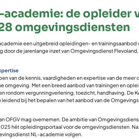
cademie: de opleider v
e 28 omgevingsdiensten
academie een uitgebreid opleidingen- en trainingsaanbod v
door de jarenlange inzet van Omgevingsdienst Flevoland, Go
xpertise
pen van de kennis, vaardigheden en expertise van de meer
one omgeving. Met een breed aanbod van trainingen en opl
n rondom vergunningverlening, toezicht, handhaving. De Kwal
n leidend bij het bepalen van het aanbod van de Omgeving
je van OFGV mag overnemen. De ambitie van Omgevingsdiens
 2025 hét opleidingsportaal voor de omgevingsdiensten. Na 
gevingsdienst NL-academie volgen.