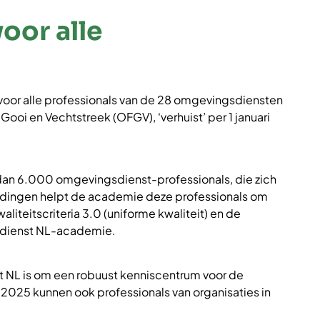
oor alle
oor alle professionals van de 28 omgevingsdiensten
oi en Vechtstreek (OFGV), ‘verhuist’ per 1 januari
 dan 6.000 omgevingsdienst-professionals, die zich
eidingen helpt de academie deze professionals om
iteitscriteria 3.0 (uniforme kwaliteit) en de
sdienst NL-academie.
t NL is om een robuust kenniscentrum voor de
2025 kunnen ook professionals van organisaties in