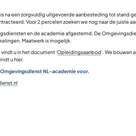
 na een zorgvuldig uitgevoerde aanbesteding tot stand ge
ntracteerd. Voor 2 percelen zoeken we nog naar de juiste aan
ngsdiensten en de academie afgestemd. De Omgevingsdien
kelingen. Maatwerk is mogelijk.
vindt u in het document ‘
Opleidingsaanbod
’. We bouwen a
ndt u hier.
de Omgevingsdienst NL-academie voor.
enst.nl