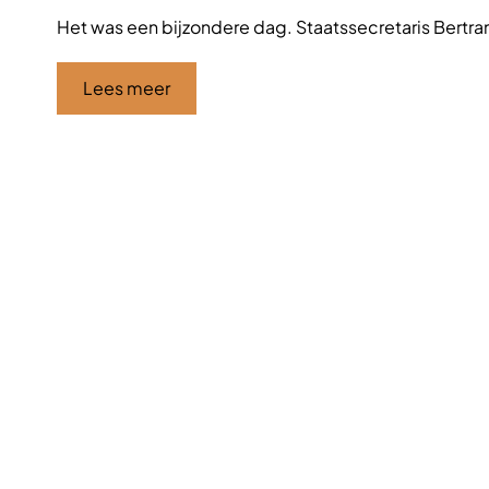
Het was een bijzondere dag. Staatssecretaris Bertr
Lees meer