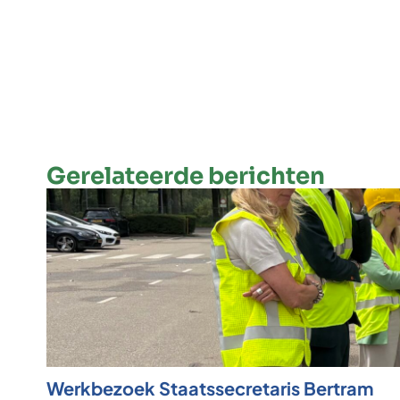
Gerelateerde berichten
Werkbezoek Staatssecretaris Bertram