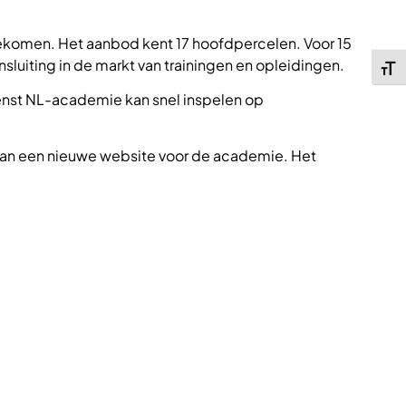
komen. Het aanbod kent 17 hoofdpercelen. Voor 15
sluiting in de markt van trainingen en opleidingen.
Kies 
st NL-academie kan snel inspelen op
an een nieuwe website voor de academie. Het