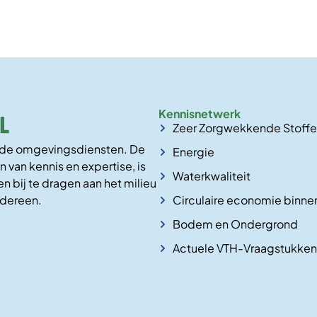
Kennisnetwerk
Zeer Zorgwekkende Stoff
n de omgevingsdiensten. De
Energie
n van kennis en expertise, is
Waterkwaliteit
n bij te dragen aan het milieu
Circulaire economie binne
edereen.
Bodem en Ondergrond
Actuele VTH-Vraagstukken