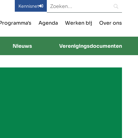
Kennisnet
Programma's
Agenda
Werken bij
Over ons
Nieuws
Verenigingsdocumenten