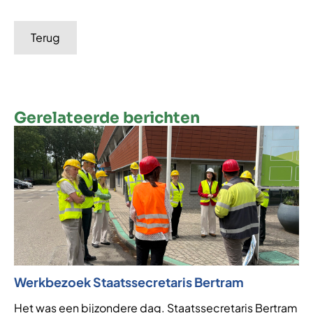
Terug
Gerelateerde berichten
Werkbezoek Staatssecretaris Bertram
Ni
af
Het was een bijzondere dag. Staatssecretaris Bertram