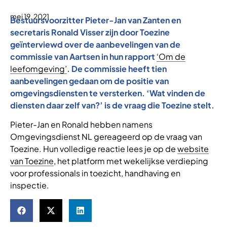
mei 19, 2021
Bestuursvoorzitter Pieter-Jan van Zanten en
secretaris Ronald Visser zijn door Toezine
geïnterviewd over de aanbevelingen van de
commissie van Aartsen in hun rapport
‘Om de
leefomgeving’
. De commissie heeft tien
aanbevelingen gedaan om de positie van
omgevingsdiensten te versterken. ‘Wat vinden de
diensten daar zelf van?’ is de vraag die Toezine stelt.
Pieter-Jan en Ronald hebben namens
Omgevingsdienst NL gereageerd op de vraag van
Toezine. Hun volledige reactie lees je op de
website
van Toezine
, het platform met wekelijkse verdieping
voor professionals in toezicht, handhaving en
inspectie.