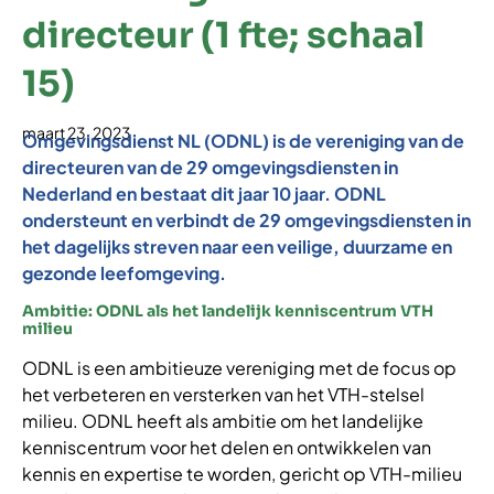
directeur (1 fte; schaal
15)
maart 23, 2023
Omgevingsdienst NL (ODNL) is de vereniging van de
directeuren van de 29 omgevingsdiensten in
Nederland en bestaat dit jaar 10 jaar. ODNL
ondersteunt en verbindt de 29 omgevingsdiensten in
het dagelijks streven naar een veilige, duurzame en
gezonde leefomgeving.
Ambitie: ODNL als het landelijk kenniscentrum VTH
milieu
ODNL is een ambitieuze vereniging met de focus op
het verbeteren en versterken van het VTH-stelsel
milieu. ODNL heeft als ambitie om het landelijke
kenniscentrum voor het delen en ontwikkelen van
kennis en expertise te worden, gericht op VTH-milieu