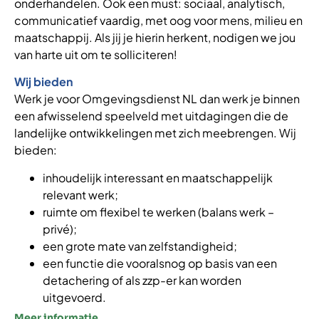
onderhandelen. Ook een must: sociaal, analytisch,
communicatief vaardig, met oog voor mens, milieu en
maatschappij. Als jij je hierin herkent, nodigen we jou
van harte uit om te solliciteren!
Wij bieden
Werk je voor Omgevingsdienst NL dan werk je binnen
een afwisselend speelveld met uitdagingen die de
landelijke ontwikkelingen met zich meebrengen. Wij
bieden:
inhoudelijk interessant en maatschappelijk
relevant werk;
ruimte om flexibel te werken (balans werk –
privé);
een grote mate van zelfstandigheid;
een functie die vooralsnog op basis van een
detachering of als zzp-er kan worden
uitgevoerd.
Meer informatie