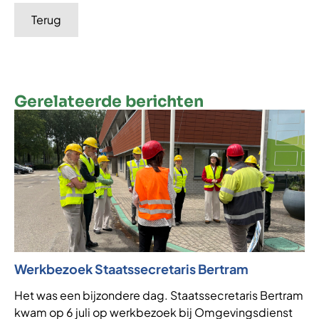
Terug
Gerelateerde berichten
Werkbezoek Staatssecretaris Bertram
Ni
af
Het was een bijzondere dag. Staatssecretaris Bertram
kwam op 6 juli op werkbezoek bij Omgevingsdienst
VT