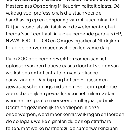
Masterclass Opsporing Milieucriminaliteit plaats. Dé
vakdag voor professionals die staan voor de
handhaving op en opsporing van milieucriminaliteit.
Dit jaar stond, als sluitstuk van de 4 elementen, het
thema ‘vuur’ centraal. Alle deelnemende partners (FP,
NVWA-IOD, ILT-IOD en Omgevingsdienst NL) kijken
terug op een zeer succesvolle en leerzame dag.
Ruim 200 deelnemers werkten samen aan het
oplossen van een fictieve casus door het volgen van
workshops en het ontrafelen van tactische
aanwijzingen. Daarbij ging het om F-gassen en
gewasbeschermingsmiddelen. Beiden in potentie
zeer schadelijk en gevaarlijk voor het milieu. Zeker
wanneer het gaat om verkeerd en illegaal gebruik.
Door zich gezamenlijk te verdiepen in deze
onderwerpen, werd meer kennis verkregen en leerden
de collega’s welke signalen duiden op strafbare
feiten, met welke partners zij de samenwerking aan