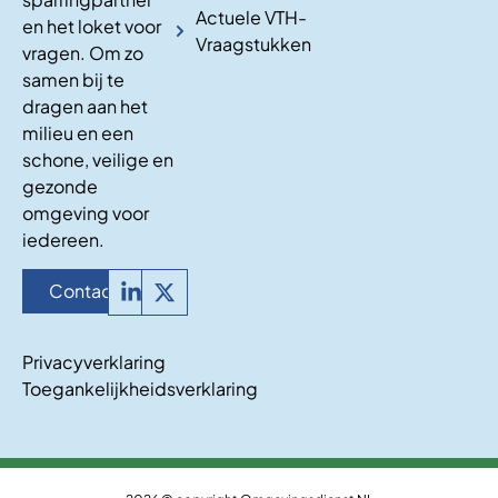
Actuele VTH-
en het loket voor
Vraagstukken
vragen. Om zo
samen bij te
dragen aan het
milieu en een
schone, veilige en
gezonde
omgeving voor
iedereen.
Contact
Privacyverklaring
Toegankelijkheidsverklaring