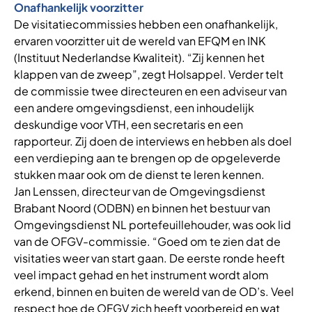
Onafhankelijk voorzitter
De visitatiecommissies hebben een onafhankelijk,
ervaren voorzitter uit de wereld van EFQM en INK
(Instituut Nederlandse Kwaliteit). “Zij kennen het
klappen van de zweep”, zegt Holsappel. Verder telt
de commissie twee directeuren en een adviseur van
een andere omgevingsdienst, een inhoudelijk
deskundige voor VTH, een secretaris en een
rapporteur. Zij doen de interviews en hebben als doel
een verdieping aan te brengen op de opgeleverde
stukken maar ook om de dienst te leren kennen.
Jan Lenssen, directeur van de Omgevingsdienst
Brabant Noord (ODBN) en binnen het bestuur van
Omgevingsdienst NL portefeuillehouder, was ook lid
van de OFGV-commissie. “Goed om te zien dat de
visitaties weer van start gaan. De eerste ronde heeft
veel impact gehad en het instrument wordt alom
erkend, binnen en buiten de wereld van de OD’s. Veel
respect hoe de OFGV zich heeft voorbereid en wat