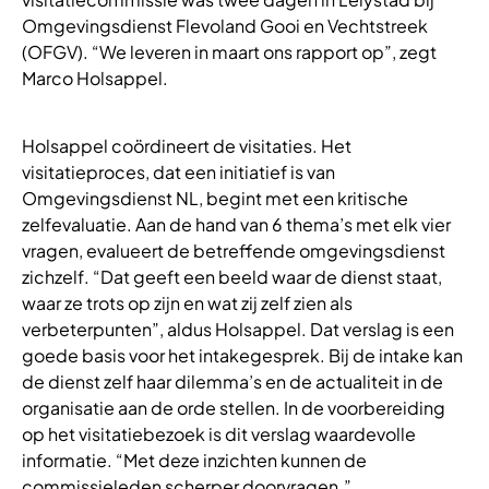
Omgevingsdienst Flevoland Gooi en Vechtstreek
(OFGV). “We leveren in maart ons rapport op”, zegt
Marco Holsappel.
Holsappel coördineert de visitaties. Het
visitatieproces, dat een initiatief is van
Omgevingsdienst NL, begint met een kritische
zelfevaluatie. Aan de hand van 6 thema’s met elk vier
vragen, evalueert de betreffende omgevingsdienst
zichzelf. “Dat geeft een beeld waar de dienst staat,
waar ze trots op zijn en wat zij zelf zien als
verbeterpunten”, aldus Holsappel. Dat verslag is een
goede basis voor het intakegesprek. Bij de intake kan
de dienst zelf haar dilemma’s en de actualiteit in de
organisatie aan de orde stellen. In de voorbereiding
op het visitatiebezoek is dit verslag waardevolle
informatie. “Met deze inzichten kunnen de
commissieleden scherper doorvragen.”