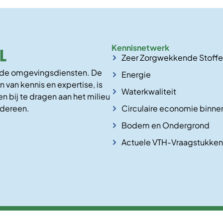
Kennisnetwerk
Zeer Zorgwekkende Stoff
n de omgevingsdiensten. De
Energie
n van kennis en expertise, is
Waterkwaliteit
n bij te dragen aan het milieu
Circulaire economie binne
edereen.
Bodem en Ondergrond
Actuele VTH-Vraagstukken