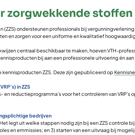
r zorgwekkende stoffen
(ZZS) ondersteunen professionals bij vergunningverlening, 
en en zorgen voor een uniforme en kwalitatief hoogwaardig
wijzen centraal beschikbaar te maken, hoeven VTH-professio
e kennisproducten bij aan een professionele uitvoering én a
de kennisproducten ZZS. Deze zijn gepubliceerd op
Kennisne
VRP’s) in ZZS
ngs- en reductieprogramma’s voor het controleren van VRP’s
ingsplichtige bedrijven
et legt uit welke stappen nodig zijn bij een ZZS controle bi
oles en emmissies; en 3) starten van een uitvraag bij mogel