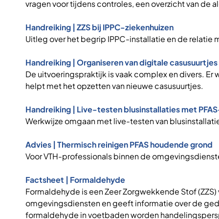
vragen voor tijdens controles, een overzicht van de
Handreiking | ZZS bij IPPC-ziekenhuizen
Uitleg over het begrip IPPC-installatie en de relatie
Handreiking | Organiseren van digitale casusuurtjes
De uitvoeringspraktijk is vaak complex en divers. E
helpt met het opzetten van nieuwe casusuurtjes.
Handreiking | Live-testen blusinstallaties met P
Werkwijze omgaan met live-testen van blusinstall
Advies | Thermisch reinigen PFAS houdende grond
Voor VTH-professionals binnen de omgevingsdienst
Factsheet | Formaldehyde
Formaldehyde is een Zeer Zorgwekkende Stof (ZZS)
omgevingsdiensten en geeft informatie over de gedra
formaldehyde in voetbaden worden handelingsper