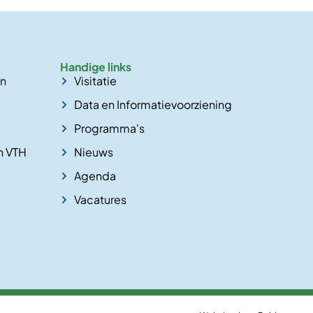
Handige links
en
Visitatie
Data en Informatievoorziening
Programma's
n VTH
Nieuws
Agenda
Vacatures