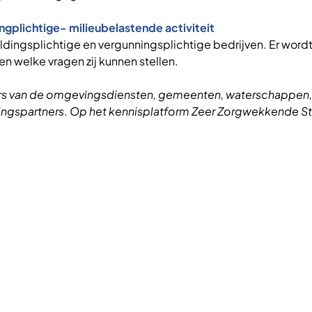
ngplichtige- milieubelastende activiteit
ldingsplichtige en vergunningsplichtige bedrijven. Er wordt
n welke vragen zij kunnen stellen.
 van de omgevingsdiensten, gemeenten, waterschappen, re
ingspartners
.
Op het kennisplatform Zeer Zorgwekkende S