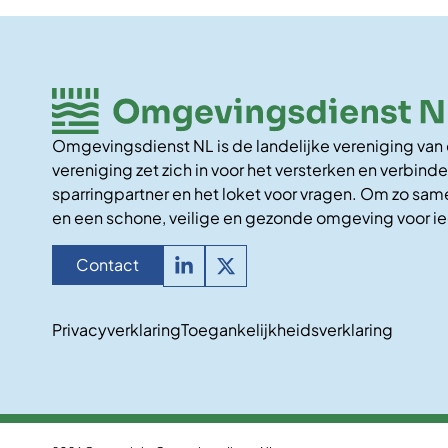
Omgevingsdienst NL is de landelijke vereniging va
vereniging zet zich in voor het versterken en verbinde
sparringpartner en het loket voor vragen. Om zo same
en een schone, veilige en gezonde omgeving voor i
Contact
Privacyverklaring
Toegankelijkheidsverklaring