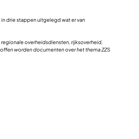
 in drie stappen uitgelegd wat er van
gionale overheidsdiensten, rijksoverheid,
toffen worden documenten over het thema ZZS