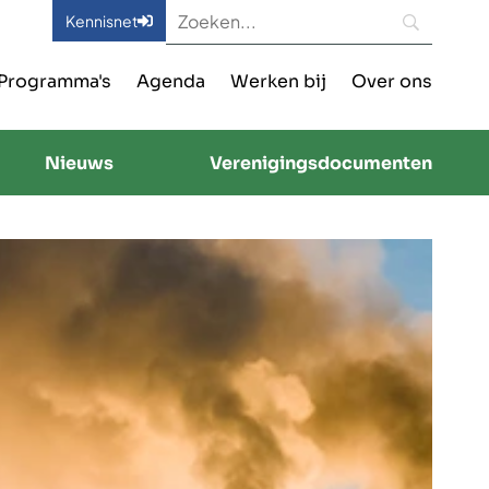
Kennisnet
Programma's
Agenda
Werken bij
Over ons
Nieuws
Verenigingsdocumenten