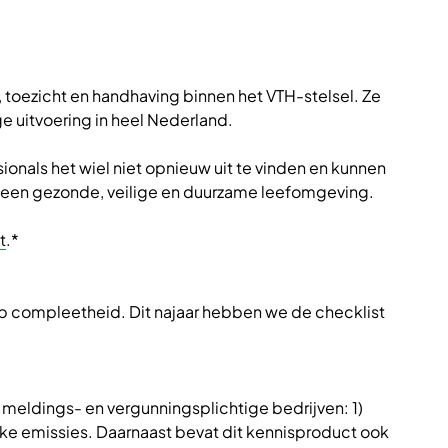
toezicht en handhaving binnen het VTH-stelsel. Ze
e uitvoering in heel Nederland.
nals het wiel niet opnieuw uit te vinden en kunnen
an een gezonde, veilige en duurzame leefomgeving.
t
.*
 op compleetheid. Dit najaar hebben we de checklist
j meldings- en vergunningsplichtige bedrijven: 1)
ijke emissies. Daarnaast bevat dit kennisproduct ook