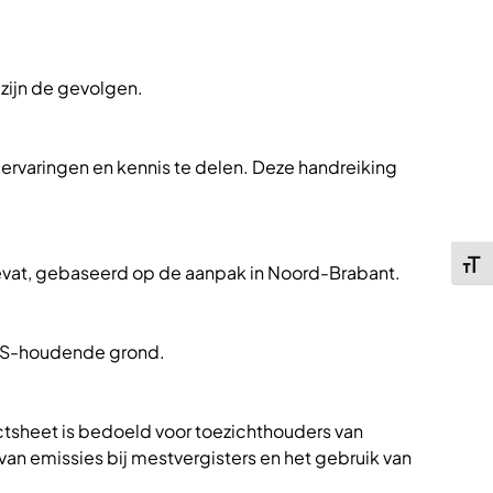
 zijn de gevolgen.
 ervaringen en kennis te delen. Deze handreiking
Kies 
vat, gebaseerd op de aanpak in Noord-Brabant.
FAS-houdende grond.
sheet is bedoeld voor toezichthouders van
an emissies bij mestvergisters en het gebruik van