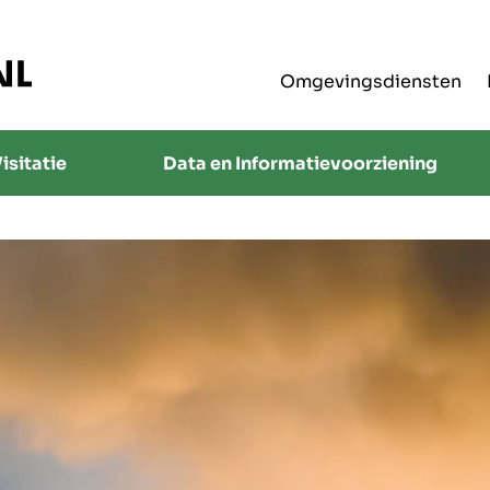
Omgevingsdiensten
isitatie
Data en Informatievoorziening