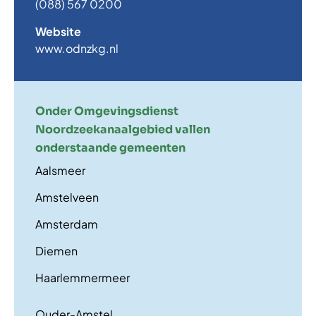
(088) 567 0200
Website
www.odnzkg.nl
Onder Omgevingsdienst
Noordzeekanaalgebied vallen
onderstaande gemeenten
Aalsmeer
Amstelveen
Amsterdam
Diemen
Haarlemmermeer
Ouder-Amstel