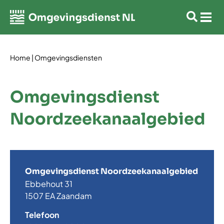
Home
|
Omgevingsdiensten
Omgevingsdienst
Noordzeekanaalgebied
Omgevingsdienst Noordzeekanaalgebied
Ebbehout 31
1507 EA Zaandam
Telefoon