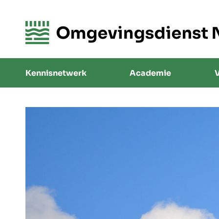
Kennisnetwerk
Academie
V