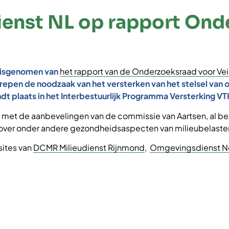
enst NL op rapport Ond
nisgenomen van
het rapport van de Onderzoeksraad voor Ve
trepen de noodzaak van het versterken van het stelsel van
t plaats in het Interbestuurlijk Programma Versterking VTH
lijn met de aanbevelingen van de commissie van Aartsen, al
 over onder andere gezondheidsaspecten van milieubelasten
sites van
DCMR Milieudienst Rijnmond
,
Omgevingsdienst N