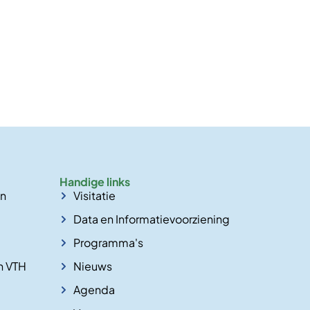
Handige links
en
Visitatie
Data en Informatievoorziening
Programma's
n VTH
Nieuws
Agenda