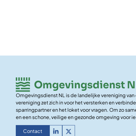
Omgevingsdienst NL is de landelijke vereniging va
vereniging zet zich in voor het versterken en verbinde
sparringpartner en het loket voor vragen. Om zo same
en een schone, veilige en gezonde omgeving voor i
Contact