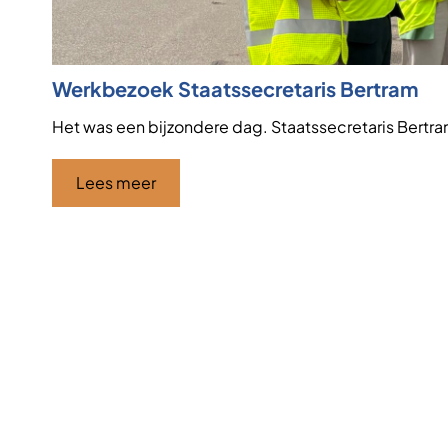
Werkbezoek Staatssecretaris Bertram
Het was een bijzondere dag. Staatssecretaris Bertr
Lees meer