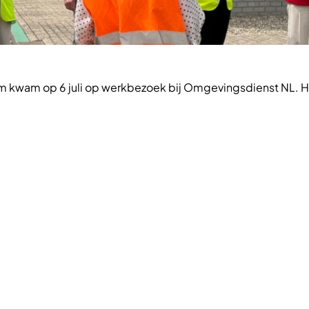
am kwam op 6 juli op werkbezoek bij Omgevingsdienst NL. He