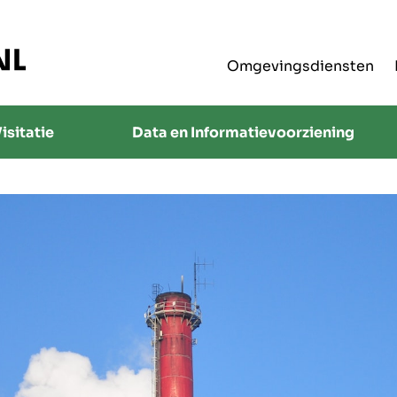
Omgevingsdiensten
isitatie
Data en Informatievoorziening