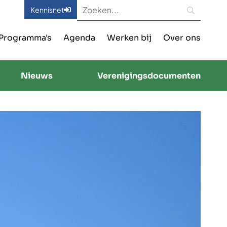
Kennisnet
Programma's
Agenda
Werken bij
Over ons
Nieuws
Verenigingsdocumenten