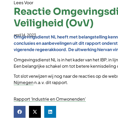
Lees Voor
Reactie Omgevingsdi
Veiligheid (OvV)
april 14, 2023
Omgevingsdienst NL heeft met belangstelling ken
conclusies en aanbevelingen uit dit rapport onders
vigerende regeerakkoord. De uitwerking hiervan vind
Omgevingsdienst NL is in het kader van het IBP, in 
Een belangrijke schakel om tot betere kennisdeling
Tot slot verwijzen wij nog naar de reacties op de web
Nijmegen
n.a.v. dit rapport.
Rapport ‘Industrie en Omwonenden’