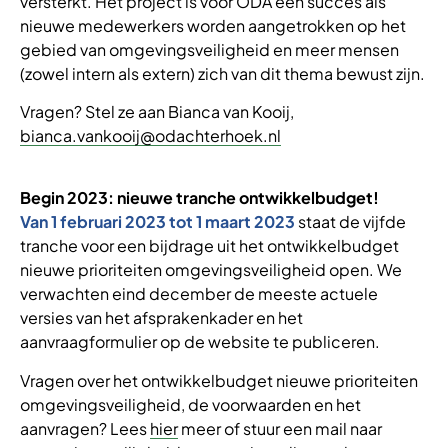
versterkt. Het project is voor ODA een succes als
nieuwe medewerkers worden aangetrokken op het
gebied van omgevingsveiligheid en meer mensen
(zowel intern als extern) zich van dit thema bewust zijn.
Vragen? Stel ze aan Bianca van Kooij,
bianca.vankooij@odachterhoek.nl
Begin 2023: nieuwe tranche ontwikkelbudget!
Van 1 februari 2023 tot 1 maart 2023
staat de vijfde
tranche voor een bijdrage uit het ontwikkelbudget
nieuwe prioriteiten omgevingsveiligheid open. We
verwachten eind december de meeste actuele
versies van het afsprakenkader en het
aanvraagformulier op de website te publiceren.
Vragen over het ontwikkelbudget nieuwe prioriteiten
omgevingsveiligheid, de voorwaarden en het
aanvragen? Lees
hier
meer of stuur een mail naar