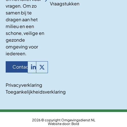
Vraagstukken
vragen. Om zo
samen bij te
dragen aan het
milieu en een
schone, veilige en
gezonde
omgeving voor
iedereen.
Contact
Privacyverklaring
Toegankelijkheidsverklaring
2026 © copyright Omgevingsdienst NL
Website door:
Bold