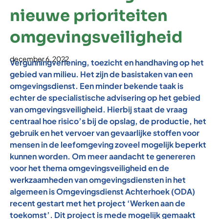
nieuwe prioriteiten
omgevingsveiligheid
december 6, 2022
Vergunningverlening, toezicht en handhaving op het
gebied van milieu. Het zijn de basistaken van een
omgevingsdienst. Een minder bekende taak is
echter de specialistische advisering op het gebied
van omgevingsveiligheid. Hierbij staat de vraag
centraal hoe risico’s bij de opslag, de productie, het
gebruik en het vervoer van gevaarlijke stoffen voor
mensen in de leefomgeving zoveel mogelijk beperkt
kunnen worden. Om meer aandacht te genereren
voor het thema omgevingsveiligheid en de
werkzaamheden van omgevingsdiensten in het
algemeen is Omgevingsdienst Achterhoek (ODA)
recent gestart met het project ‘Werken aan de
toekomst’. Dit project is mede mogelijk gemaakt