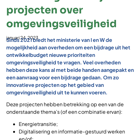
projecten over
omgevingsveiligheid
januari 24, 2023
Sinds 2021 biedt het ministerie van I en W de
mogelijkheid aan overheden om een bijdrage uit het
ontwikkelbudget nieuwe prioriteiten
omgevingsveiligheid te vragen. Veel overheden
hebben deze kans al met beide handen aangepakt en
een aanvraag voor een bijdrage gedaan. Om zo
innovatieve projecten op het gebied van
omgevingsveiligheid uit te kunnen voeren.
Deze projecten hebben betrekking op een van de
onderstaande thema’s (of een combinatie ervan):
Energietransitie;
Digitalisering en informatie-gestuurd werken
en/of;