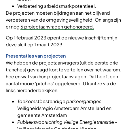
Verbetering arbeidsmarkpotentieel.
De projecten moeten bijdragen aan het blijvend
verbeteren van de omgevingsveiligheid. Onlangs zijn
er nog
6 projectaanvragen gehonoreerd.
Op 1 februari 2023 opent de nieuwe inschrijftermijn;
deze sluit op 1 maart 2023.
Presentaties van projecten
We hebben de projectaanvragers (uit de eerste drie
tranches) gevraagd kort te vertellen over het waarom,
hoe en wat van hun projectaanvragen. Dat heeft een
aantal mooie ‘pitches’ opgeleverd. U kunt ze via de
links hieronder bekijken.
Toekomstbestendige parkeergarages
–
Veiligheidsregio Amsterdam Amstelland en
gemeente Amsterdam
Publieksvoorlichting Veilige Energietransitie
–
Veiligheidsregio Gelderland Midden